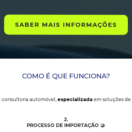
SABER MAIS INFORMAÇÕES
COMO É QUE FUNCIONA?
O SEU CARRO DE SONHO
 consultoria automóvel,
especializada
em soluções de
2.
PROCESSO DE IMPORTAÇÃO 🤝