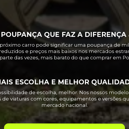
QUE COMPENSA IMPOR
. POUPANÇA QUE FAZ A DIFERENÇA 
 próximo carro pode significar uma poupança de mil
reduzidos e preços mais baixos nos mercados estran
parte das vezes, mais barato do que comprar em Po
MAIS ESCOLHA E MELHOR QUALIDA
ssibilidade de escolha, melhor. Nos nossos model
s de viaturas com cores, equipamentos e versões q
mercado nacional.