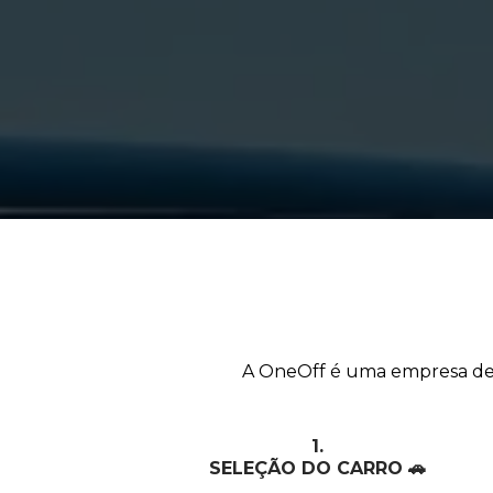
IMPORTE 
A OneOff é uma empresa de
1.
SELEÇÃO DO CARRO 🚗