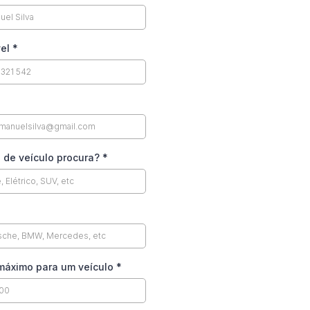
vel
*
o de veículo procura?
*
máximo para um veículo
*