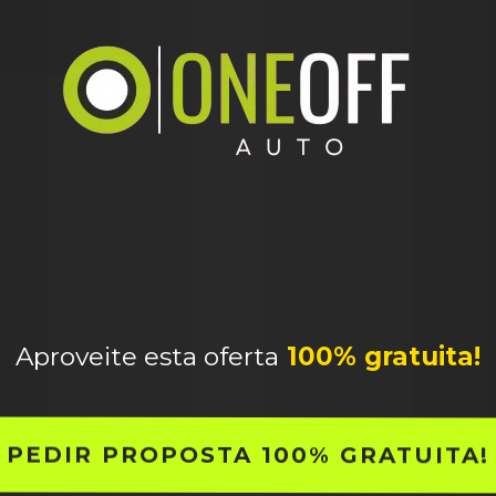
UPE
NA COMPRA DO SEU P
Rápido, fácil e sem complicações!
Aproveite esta oferta
100% gratuita!
PEDIR PROPOSTA 100% GRATUITA!