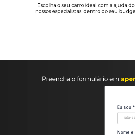
Escolha o seu carro ideal com a ajuda do
nossos especialistas, dentro do seu budge
Preencha o formulário em
ape
Eu sou
*
Trata-s
Nome e 