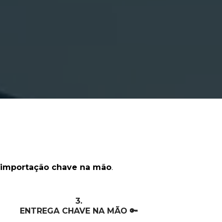
 E POUPE!
importação chave na mão
.
3.
ENTREGA CHAVE NA MÃO 🔑