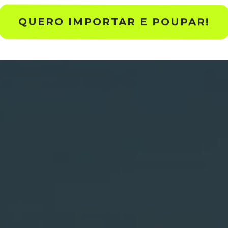
QUERO IMPORTAR E POUPAR!
+50
4000 a 5000€
4 a 8 SEMANAS